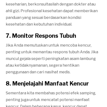
keseharian, berkonsultasilah dengan dokter atau
ahli gizi. Profesional kesehatan dapat memberikan
panduan yang sesuai berdasarkan kondisi
kesehatan dan kebutuhan individual.
7. Monitor Respons Tubuh
Jika Anda memutuskan untuk mencoba kencur,
penting untuk memantau respons tubuh Anda. Jika
muncul gejala seperti peningkatan asam lambung
atau ketidaknyamanan, segera hentikan
penggunaan dan cari nasihat medis.
8. Menjelajahi Manfaat Kencur
Sementara kita membahas potensi efek samping,
penting juga untuk mencatat potensi manfaat
kencur. Dalam beberapa kasus, kencur dapat