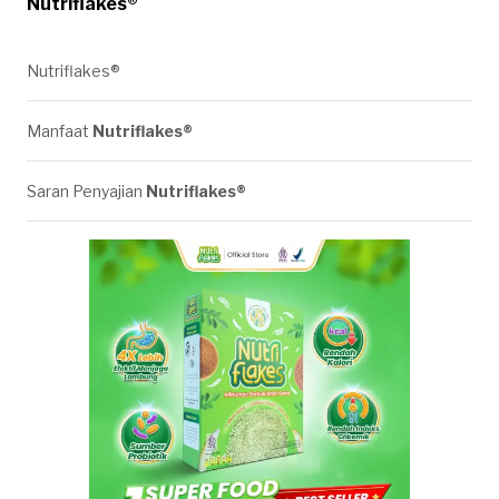
Nutriflakes®
Nutriflakes®
Manfaat
Nutriflakes®
Saran Penyajian
Nutriflakes®