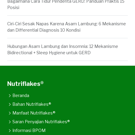
Bagaimana Cara Tidur Penderita GERD: Panduan Praktis 15
Posisi
Ciri-Ciri Sesak Napas Karena Asam Lambung: 6 Mekanisme
dan Differential Diagnosis 10 Kondisi
Hubungan Asam Lambung dan Insomnia: 12 Mekanisme
Bidirectional + Sleep Hygiene untuk GERD
Nutriflakes®
Beranda
Bahan Nutriflakes®
Manfaat Nutriflakes®
Saran Penyajian Nutriflakes®
Informasi BPOM