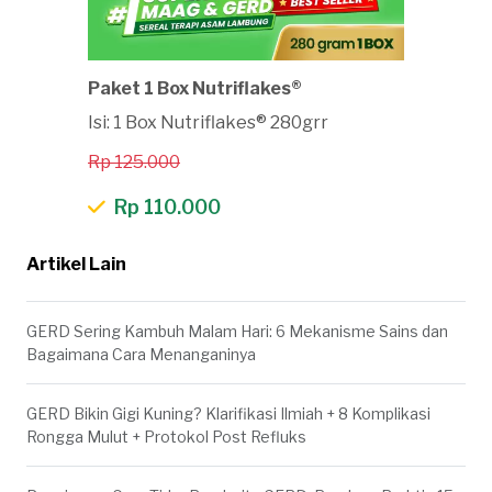
Paket 1 Box Nutriflakes®
Isi: 1 Box Nutriflakes® 280grr
Rp 125.000
Rp 110.000
Artikel Lain
GERD Sering Kambuh Malam Hari: 6 Mekanisme Sains dan
Bagaimana Cara Menanganinya
GERD Bikin Gigi Kuning? Klarifikasi Ilmiah + 8 Komplikasi
Rongga Mulut + Protokol Post Refluks