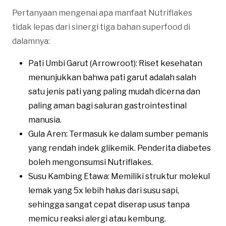
Pertanyaan mengenai apa manfaat Nutriflakes
tidak lepas dari sinergi tiga bahan superfood di
dalamnya:
Pati Umbi Garut (Arrowroot): Riset kesehatan
menunjukkan bahwa pati garut adalah salah
satu jenis pati yang paling mudah dicerna dan
paling aman bagi saluran gastrointestinal
manusia.
Gula Aren: Termasuk ke dalam sumber pemanis
yang rendah indek glikemik. Penderita diabetes
boleh mengonsumsi Nutriflakes.
Susu Kambing Etawa: Memiliki struktur molekul
lemak yang 5x lebih halus dari susu sapi,
sehingga sangat cepat diserap usus tanpa
memicu reaksi alergi atau kembung.