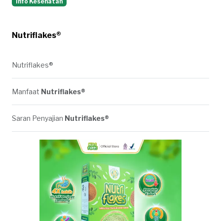
Info Kesehatan
Nutriflakes®
Nutriflakes®
Manfaat
Nutriflakes®
Saran Penyajian
Nutriflakes®