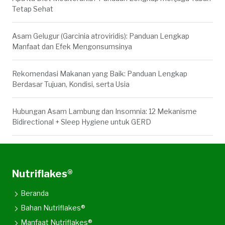
Tetap Sehat
Asam Gelugur (Garcinia atroviridis): Panduan Lengkap
Manfaat dan Efek Mengonsumsinya
Rekomendasi Makanan yang Baik: Panduan Lengkap
Berdasar Tujuan, Kondisi, serta Usia
Hubungan Asam Lambung dan Insomnia: 12 Mekanisme
Bidirectional + Sleep Hygiene untuk GERD
Nutriflakes®
Beranda
Bahan Nutriflakes®
Manfaat Nutriflakes®