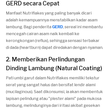
GERD secara Cepat
Manfaat Nutriflakes yang paling banyak dicari
adalah kemampuannya menstabilkan kadar asam
lambung. Bagi penderita
GERD
, sereal ini membantu
mencegah cairan asam naik kembali ke
kerongkongan (reflux), sehingga sensasi terbakar
di dada (heartburn) dapat diredakan dengan nyaman.
2. Memberikan Perlindungan
Dinding Lambung (Natural Coating)
Pati umbi garut dalam Nutriflakes memiliki tekstur
serat yang sangat halus dan bersifat lendir alami
(mucilaginous). Saat dikonsumsi, ia akan membentuk
lapisan pelindung atau "plester alami" pada mukosa
lambung, melindunginya dari iritasi akibat gesekan