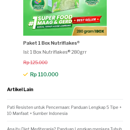
Paket 1 Box Nutriflakes®
Isi: 1 Box Nutriflakes® 280grr
Rp 125.000
Rp 110.000
Artikel Lain
Pati Resisten untuk Pencernaan: Panduan Lengkap 5 Tipe +
10 Manfaat + Sumber Indonesia
Apa itu Diet Mediterania? Panduan Lengkap menjaga Tubuh