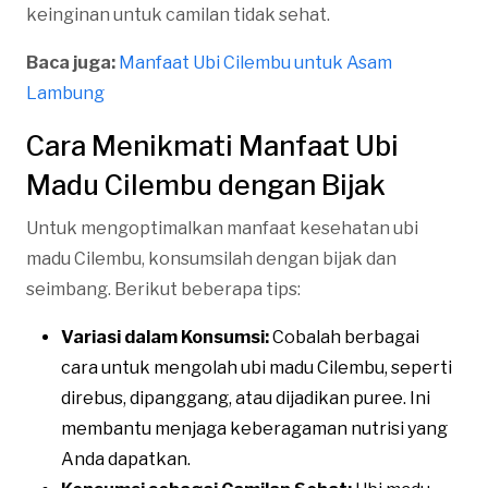
keinginan untuk camilan tidak sehat.
Baca juga:
Manfaat Ubi Cilembu untuk Asam
Lambung
Cara Menikmati Manfaat Ubi
Madu Cilembu dengan Bijak
Untuk mengoptimalkan manfaat kesehatan ubi
madu Cilembu, konsumsilah dengan bijak dan
seimbang. Berikut beberapa tips:
Variasi dalam Konsumsi:
Cobalah berbagai
cara untuk mengolah ubi madu Cilembu, seperti
direbus, dipanggang, atau dijadikan puree. Ini
membantu menjaga keberagaman nutrisi yang
Anda dapatkan.