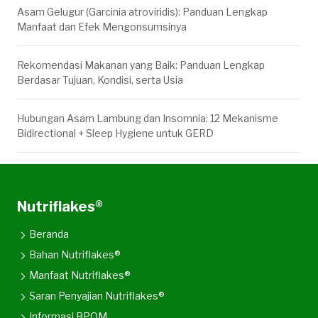
Asam Gelugur (Garcinia atroviridis): Panduan Lengkap
Manfaat dan Efek Mengonsumsinya
Rekomendasi Makanan yang Baik: Panduan Lengkap
Berdasar Tujuan, Kondisi, serta Usia
Hubungan Asam Lambung dan Insomnia: 12 Mekanisme
Bidirectional + Sleep Hygiene untuk GERD
Nutriflakes®
Beranda
Bahan Nutriflakes®
Manfaat Nutriflakes®
Saran Penyajian Nutriflakes®
Informasi BPOM