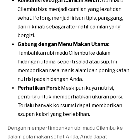
Konsumsi sebagai Camilan Sehat:
Ubi madu
Cilembu bisa menjadi camilan yang lezat dan
sehat. Potong menjadi irisan tipis, panggang,
dan nikmati sebagai alternatif camilan yang
bergizi.
Gabung dengan Menu Makan Utama:
Tambahkan ubi madu Cilembu ke dalam
hidangan utama, seperti salad atau sup. Ini
memberikan rasa manis alami dan peningkatan
nutrisi pada hidangan Anda.
Perhatikan Porsi:
Meskipun kaya nutrisi,
penting untuk memperhatikan ukuran porsi.
Terlalu banyak konsumsi dapat memberikan
asupan kalori yang berlebihan.
Dengan mempertimbankan ubi madu Cilembu ke
dalam pola makan sehat Anda, Anda dapat