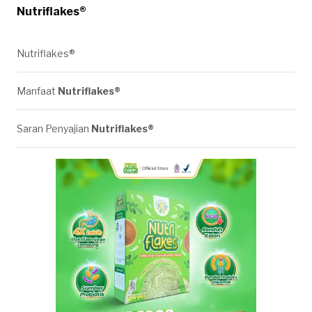
Nutriflakes®
Nutriflakes®
Manfaat
Nutriflakes®
Saran Penyajian
Nutriflakes®