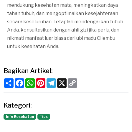
mendukung kesehatan mata, meningkatkan daya
tahan tubuh, dan mengoptimalkan kesejahteraan
secara keseluruhan. Tetaplah mendengarkan tubuh
Anda, konsultasikan dengan ahli gizi jika perlu, dan
nikmati manfaat luar biasa dari ubi madu Cilembu
untuk kesehatan Anda.
Bagikan Artikel:
Share
Facebook
WhatsApp
Pinterest
Telegram
X
Copy
Link
Kategori:
Info Kesehatan
Tips