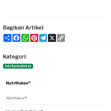
Bagikan Artikel:
Share
Facebook
WhatsApp
Pinterest
Telegram
X
Copy
Link
Kategori:
Info Karbohidrat
Nutriflakes®
Nutriflakes®