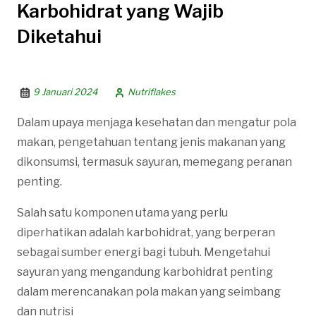
Karbohidrat yang Wajib
Diketahui
9 Januari 2024
Nutriflakes
Dalam upaya menjaga kesehatan dan mengatur pola
makan, pengetahuan tentang jenis makanan yang
dikonsumsi, termasuk sayuran, memegang peranan
penting.
Salah satu komponen utama yang perlu
diperhatikan adalah karbohidrat, yang berperan
sebagai sumber energi bagi tubuh. Mengetahui
sayuran yang mengandung karbohidrat penting
dalam merencanakan pola makan yang seimbang
dan nutrisi