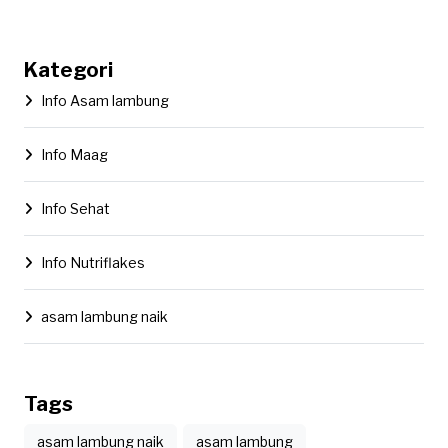
Kategori
Info Asam lambung
Info Maag
Info Sehat
Info Nutriflakes
asam lambung naik
Tags
asam lambung naik
asam lambung