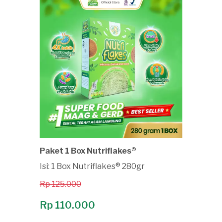
Paket 1 Box Nutriflakes®
Isi: 1 Box Nutriflakes® 280gr
Rp 125.000
Rp 110.000