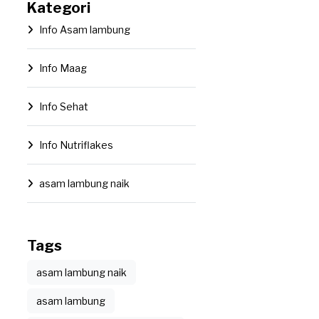
Kategori
Info Asam lambung
Info Maag
Info Sehat
Info Nutriflakes
asam lambung naik
Tags
asam lambung naik
asam lambung