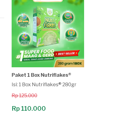
Paket 1 Box Nutriflakes®
Isi: 1 Box Nutriflakes® 280gr
Rp 125.000
Rp 110.000