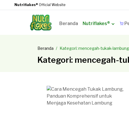
Nutriflakes®
Official Website
Beranda
Nutriflakes®
Pe
Beranda
Kategori: mencegah-tukak-lambung
Kategori: mencegah-t