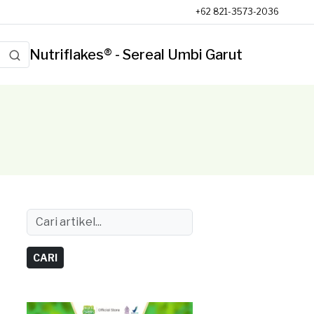
+62 821-3573-2036
Nutriflakes® - Sereal Umbi Garut
CARI