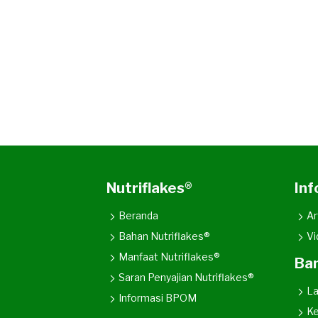
Nutriflakes®
Inf
Beranda
Ar
Bahan Nutriflakes®
Vi
Manfaat Nutriflakes®
Ba
Saran Penyajian Nutriflakes®
L
Informasi BPOM
Ke