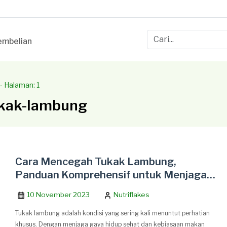
mbelian
- Halaman: 1
ukak-lambung
Cara Mencegah Tukak Lambung,
Panduan Komprehensif untuk Menjaga
Kesehatan Lambung
10 November 2023
Nutriflakes
Tukak lambung adalah kondisi yang sering kali menuntut perhatian
khusus. Dengan menjaga gaya hidup sehat dan kebiasaan makan