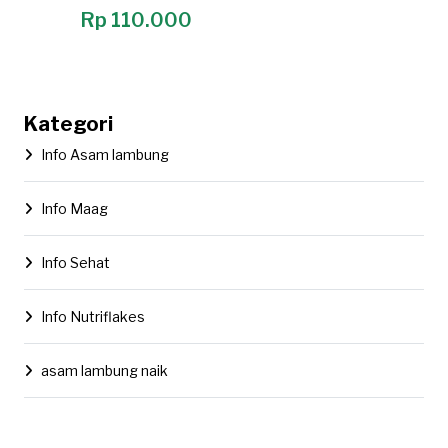
Rp 110.000
Kategori
Info Asam lambung
Info Maag
Info Sehat
Info Nutriflakes
asam lambung naik