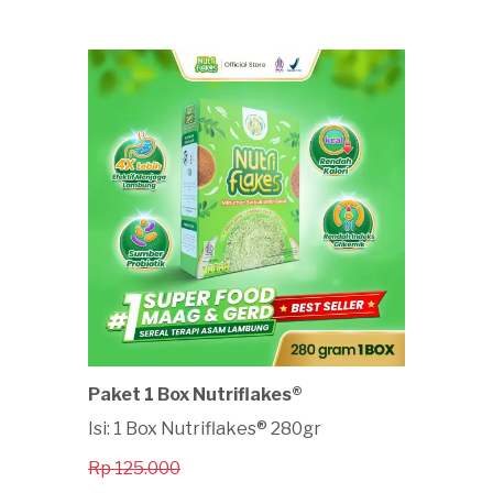
Paket 1 Box Nutriflakes®
Isi: 1 Box Nutriflakes® 280gr
Rp 125.000