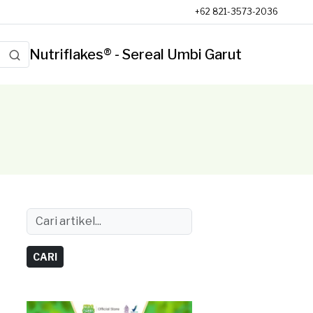
+62 821-3573-2036
Nutriflakes® - Sereal Umbi Garut
CARI