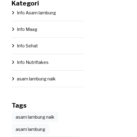
Kategori
Info Asam lambung
Info Maag
Info Sehat
Info Nutriflakes
asam lambung naik
Tags
asam lambung naik
asam lambung