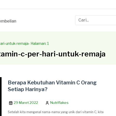
mbelian
ari-untuk-remaja
- Halaman: 1
tamin-c-per-hari-untuk-remaja
Berapa Kebutuhan Vitamin C Orang
Setiap Harinya?
29 Maret 2022
Nutriflakes
Setelah kita mengenal nama-nama yang unik dari vitamin C, kita