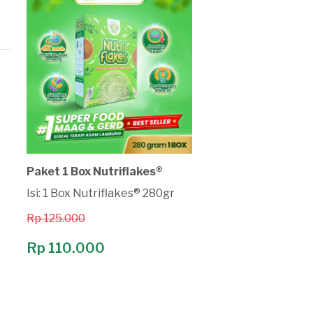
Paket 1 Box Nutriflakes®
Isi: 1 Box Nutriflakes® 280gr
Rp 125.000
Rp 110.000