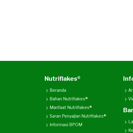
Nutriflakes®
Inf
Beranda
Ar
Bahan Nutriflakes®
Vi
Manfaat Nutriflakes®
Ba
Saran Penyajian Nutriflakes®
L
Informasi BPOM
Ke