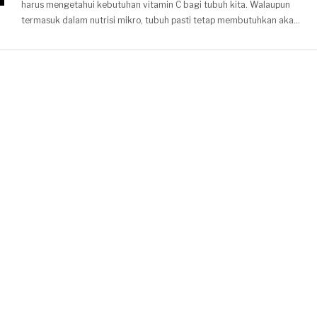
harus mengetahui kebutuhan vitamin C bagi tubuh kita. Walaupun
termasuk dalam nutrisi mikro, tubuh pasti tetap membutuhkan akan
vitamin ini.