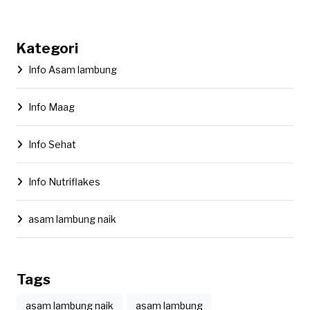
Kategori
Info Asam lambung
Info Maag
Info Sehat
Info Nutriflakes
asam lambung naik
Tags
asam lambung naik
asam lambung