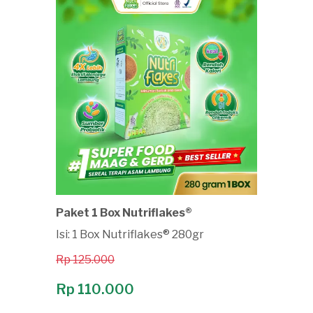
Paket 1 Box Nutriflakes®
Isi: 1 Box Nutriflakes® 280gr
Rp 125.000
Rp 110.000