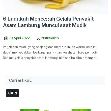
6 Langkah Mencegah Gejala Penyakit
Asam Lambung Muncul saat Mudik
30 April 2022
Nutriflakes
Perjalanan mudik yang panjang dan membutuhkan waktu lama ini
dapat menyebabkan berbagai gangguan kesehatan bagi pemudik.
Bahkan gejala penyakit asam lambung ini bisa tiba-tiba datang di
tengah-tengah perjalanan mudik.
CARI