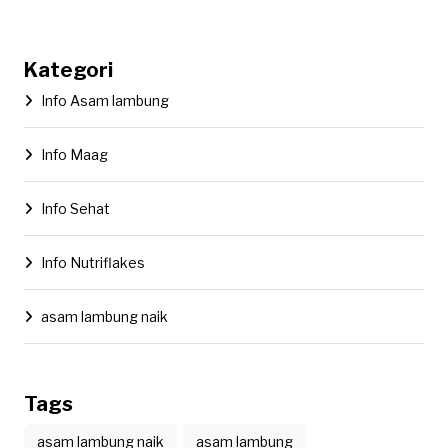
Kategori
Info Asam lambung
Info Maag
Info Sehat
Info Nutriflakes
asam lambung naik
Tags
asam lambung naik
asam lambung