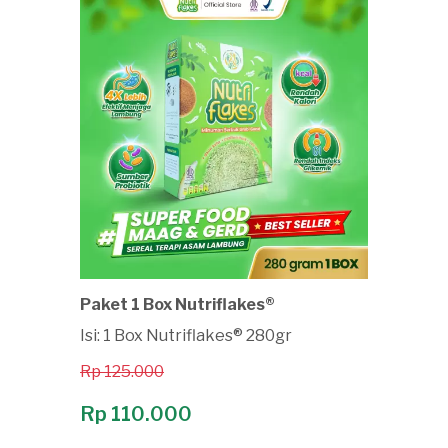
Paket 1 Box Nutriflakes®
Isi: 1 Box Nutriflakes® 280gr
Rp 125.000
Rp 110.000