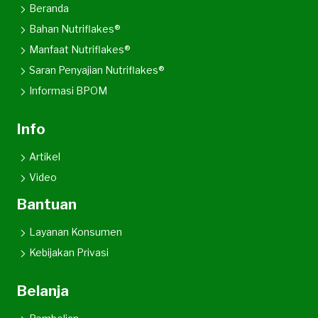
Beranda
Bahan Nutriflakes®
Manfaat Nutriflakes®
Saran Penyajian Nutriflakes®
Informasi BPOM
Info
Artikel
Video
Bantuan
Layanan Konsumen
Kebijakan Privasi
Belanja