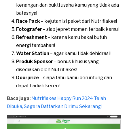
kenangan dan bukti usaha kamu yang tidak ada
batasnya!
Race Pack
– kejutan isi paket dari Nutriflakes!
Fotografer
– siap jepret momen terbaik kamu!
Refreshment
– karena kamu bakal butuh
energi tambahan!
Water Station
– agar kamu tidak dehidrasi!
Produk Sponsor
– bonus khusus yang
disediakan oleh Nutriflakes!
Doorprize
– siapa tahu kamu beruntung dan
dapat hadiah keren!
Baca juga:
Nutriflakes Happy Run 2024 Telah
Dibuka, Segera Daftarkan Dirimu Sekarang!