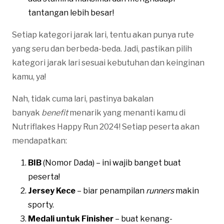
tantangan lebih besar!
Setiap kategori jarak lari, tentu akan punya rute
yang seru dan berbeda-beda. Jadi, pastikan pilih
kategori jarak lari sesuai kebutuhan dan keinginan
kamu, ya!
Nah, tidak cuma lari, pastinya bakalan
banyak
benefit
menarik yang menanti kamu di
Nutriflakes Happy Run 2024! Setiap peserta akan
mendapatkan:
BIB
(Nomor Dada) – ini wajib banget buat
peserta!
Jersey Kece
– biar penampilan
runners
makin
sporty.
Medali untuk Finisher
– buat kenang-