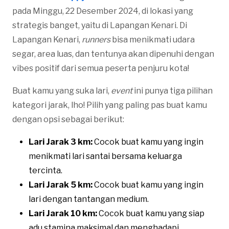
pada Minggu, 22 Desember 2024, di lokasi yang
strategis banget, yaitu di Lapangan Kenari. Di
Lapangan Kenari,
runners
bisa menikmati udara
segar, area luas, dan tentunya akan dipenuhi dengan
vibes positif dari semua peserta penjuru kota!
Buat kamu yang suka lari,
event
ini punya tiga pilihan
kategori jarak, lho! Pilih yang paling pas buat kamu
dengan opsi sebagai berikut:
Lari Jarak 3 km:
Cocok buat kamu yang ingin
menikmati lari santai bersama keluarga
tercinta.
Lari Jarak 5 km:
Cocok buat kamu yang ingin
lari dengan tantangan medium.
Lari Jarak 10 km:
Cocok buat kamu yang siap
adu stamina maksimal dan menghadapi