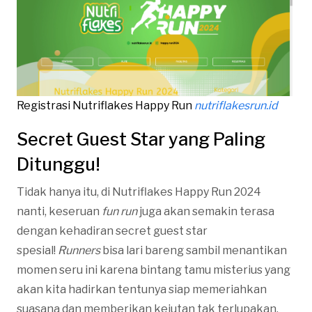
Registrasi Nutriflakes Happy Run
nutriflakesrun.id
Secret Guest Star yang Paling
Ditunggu!
Tidak hanya itu, di Nutriflakes Happy Run 2024
nanti, keseruan
fun run
juga akan semakin terasa
dengan kehadiran secret guest star
spesial!
Runners
bisa lari bareng sambil menantikan
momen seru ini karena bintang tamu misterius yang
akan kita hadirkan tentunya siap memeriahkan
suasana dan memberikan kejutan tak terlupakan.