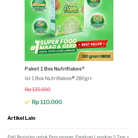
Paket 1 Box Nutriflakes®
Isi: 1 Box Nutriflakes® 280grr
Rp 125.000
Rp 110.000
Artikel Lain
Pati Resisten untuk Pencernaan: Panduan Lengkap 5 Tipe +