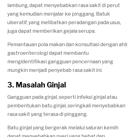
lambung, dapat menyebabkan rasa sakit di perut
yang kemudian menjalar ke pinggang. Batuk
ulseratif, yang melibatkan peradangan pada usus,
juga dapat memberikan gejala serupa.
Pemantauan pola makan dan konsultasi dengan ahli
gastroenterologi dapat membantu
mengidentifikasi gangguan pencernaan yang
mungkin menjadi penyebab rasa sakit ini.
3. Masalah Ginjal
Gangguan pada ginjal, seperti infeksi ginjal atau
pembentukan batu ginjal, seringkali menyebabkan
rasa sakit yang terasa di pinggang.
Batu ginjal yang bergerak melalui saluran kemih
dapat menyebabkan nyeri yang hebat dan