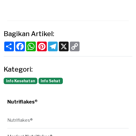
Bagikan Artikel:
Share
Facebook
WhatsApp
Pinterest
Telegram
X
Copy
Link
Kategori:
Info Kesehatan
Info Sehat
Nutriflakes®
Nutriflakes®