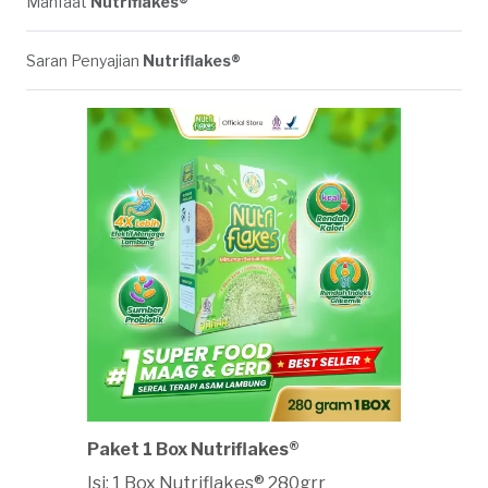
Manfaat
Nutriflakes®
Saran Penyajian
Nutriflakes®
Paket 1 Box Nutriflakes®
Isi: 1 Box Nutriflakes® 280grr