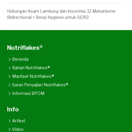
Hubungan Asam Lambung dan Insomnia: 12 Mekanisme
Bidirectional + Sleep Hygiene untuk GERD
Nutriflakes®
Beranda
Bahan Nutriflakes®
Manfaat Nutriflakes®
Saran Penyajian Nutriflakes®
Informasi BPOM
Info
Artikel
Video