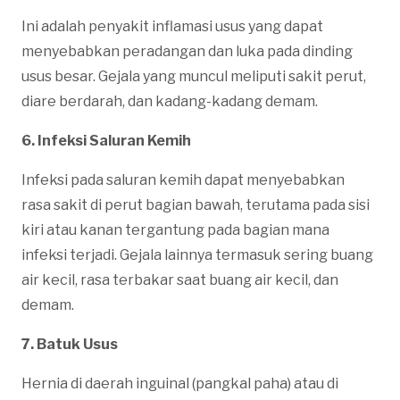
Ini adalah penyakit inflamasi usus yang dapat
menyebabkan peradangan dan luka pada dinding
usus besar. Gejala yang muncul meliputi sakit perut,
diare berdarah, dan kadang-kadang demam.
6. Infeksi Saluran Kemih
Infeksi pada saluran kemih dapat menyebabkan
rasa sakit di perut bagian bawah, terutama pada sisi
kiri atau kanan tergantung pada bagian mana
infeksi terjadi. Gejala lainnya termasuk sering buang
air kecil, rasa terbakar saat buang air kecil, dan
demam.
7. Batuk Usus
Hernia di daerah inguinal (pangkal paha) atau di