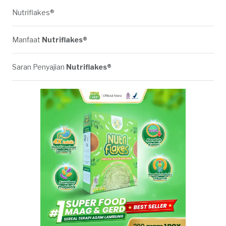
Nutriflakes®
Manfaat
Nutriflakes®
Saran Penyajian
Nutriflakes®