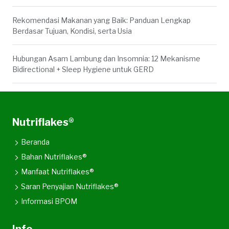
Rekomendasi Makanan yang Baik: Panduan Lengkap
Berdasar Tujuan, Kondisi, serta Usia
Hubungan Asam Lambung dan Insomnia: 12 Mekanisme
Bidirectional + Sleep Hygiene untuk GERD
Nutriflakes®
Beranda
Bahan Nutriflakes®
Manfaat Nutriflakes®
Saran Penyajian Nutriflakes®
Informasi BPOM
Info