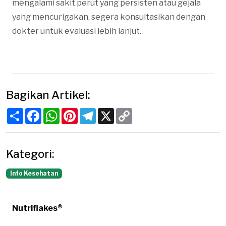
mengalami sakit perut yang persisten atau gejala
yang mencurigakan, segera konsultasikan dengan
dokter untuk evaluasi lebih lanjut.
Bagikan Artikel:
Share
Facebook
WhatsApp
Pinterest
Telegram
X
Copy
Link
Kategori:
Info Kesehatan
Nutriflakes®