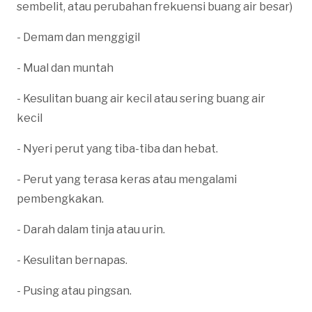
sembelit, atau perubahan frekuensi buang air besar)
- Demam dan menggigil
- Mual dan muntah
- Kesulitan buang air kecil atau sering buang air
kecil
- Nyeri perut yang tiba-tiba dan hebat.
- Perut yang terasa keras atau mengalami
pembengkakan.
- Darah dalam tinja atau urin.
- Kesulitan bernapas.
- Pusing atau pingsan.