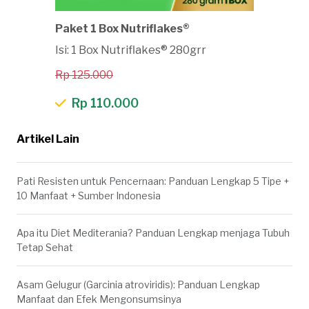
Paket 1 Box Nutriflakes®
Isi: 1 Box Nutriflakes® 280grr
Rp 125.000
Rp 110.000
Artikel Lain
Pati Resisten untuk Pencernaan: Panduan Lengkap 5 Tipe +
10 Manfaat + Sumber Indonesia
Apa itu Diet Mediterania? Panduan Lengkap menjaga Tubuh
Tetap Sehat
Asam Gelugur (Garcinia atroviridis): Panduan Lengkap
Manfaat dan Efek Mengonsumsinya