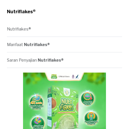
Nutriflakes®
Nutriflakes®
Manfaat
Nutriflakes®
Saran Penyajian
Nutriflakes®