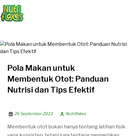
Pola Makan untuk
Membentuk Otot: Panduan
Nutrisi dan Tips Efektif
26 September 2023
Nutriflakes
Membentuk otot bukan hanya tentang latihan fisik
yang konsisten, tetapi juga tentang memastikan