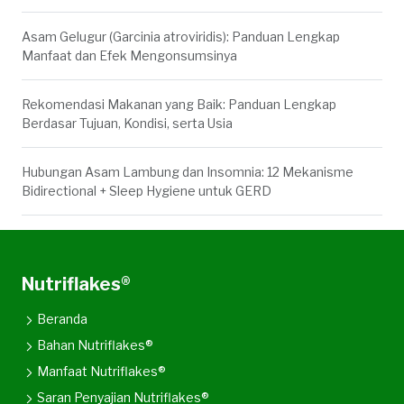
Asam Gelugur (Garcinia atroviridis): Panduan Lengkap
Manfaat dan Efek Mengonsumsinya
Rekomendasi Makanan yang Baik: Panduan Lengkap
Berdasar Tujuan, Kondisi, serta Usia
Hubungan Asam Lambung dan Insomnia: 12 Mekanisme
Bidirectional + Sleep Hygiene untuk GERD
Nutriflakes®
Beranda
Bahan Nutriflakes®
Manfaat Nutriflakes®
Saran Penyajian Nutriflakes®