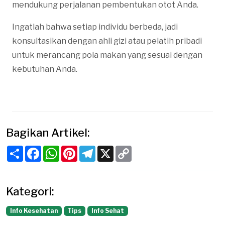
mendukung perjalanan pembentukan otot Anda.
Ingatlah bahwa setiap individu berbeda, jadi
konsultasikan dengan ahli gizi atau pelatih pribadi
untuk merancang pola makan yang sesuai dengan
kebutuhan Anda.
Bagikan Artikel:
Share
Facebook
WhatsApp
Pinterest
Telegram
X
Copy
Link
Kategori:
Info Kesehatan
Tips
Info Sehat