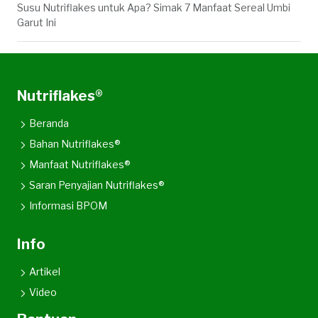
Susu Nutriflakes untuk Apa? Simak 7 Manfaat Sereal Umbi
Garut Ini
Nutriflakes®
Beranda
Bahan Nutriflakes®
Manfaat Nutriflakes®
Saran Penyajian Nutriflakes®
Informasi BPOM
Info
Artikel
Video