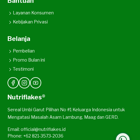
Bantuan
Layanan Konsumen
Kebijakan Privasi
Belanja
Pembelian
Promo Bulan ini
Testimoni
Nutriflakes®
Sereal Umbi Garut Pilihan No #1 Keluarga Indonesia untuk
Mengatasi Masalah Asam Lambung, Maag dan GERD.
Email: official@nutriflakes.id
Phone: +62 821-3573-2036