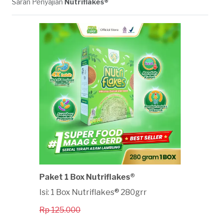
Saran Penyajian
Nutriflakes®
Paket 1 Box Nutriflakes®
Isi: 1 Box Nutriflakes® 280grr
Rp 125.000