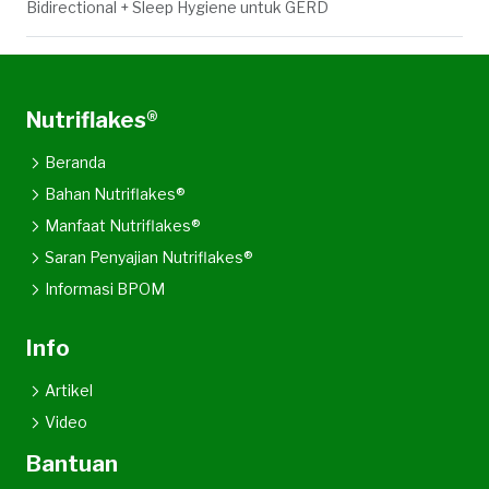
Bidirectional + Sleep Hygiene untuk GERD
Nutriflakes®
Beranda
Bahan Nutriflakes®
Manfaat Nutriflakes®
Saran Penyajian Nutriflakes®
Informasi BPOM
Info
Artikel
Video
Bantuan