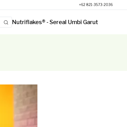
+62 821-3573-2036
Nutriflakes® - Sereal Umbi Garut