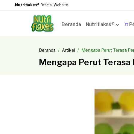
Nutriflakes®
Official Website
Beranda
Nutriflakes®
Pe
Beranda
Artikel
Mengapa Perut Terasa Pe
Mengapa Perut Terasa 