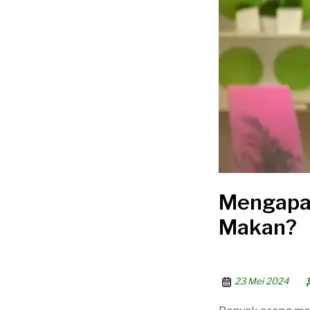
Mengapa 
Makan?
23 Mei 2024