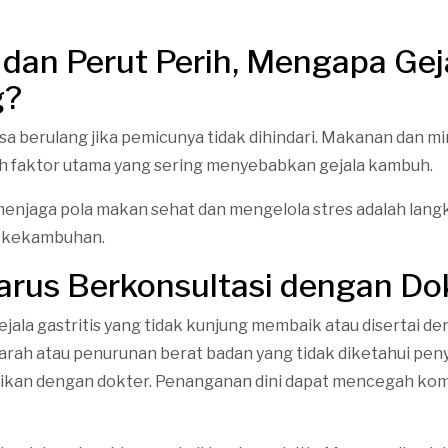
s dan Perut Perih, Mengapa Gej
g?
bisa berulang jika pemicunya tidak dihindari. Makanan dan m
lah faktor utama yang sering menyebabkan gejala kambuh.
 menjaga pola makan sehat dan mengelola stres adalah lang
 kekambuhan.
rus Berkonsultasi dengan Do
jala gastritis yang tidak kunjung membaik atau disertai de
arah atau penurunan berat badan yang tidak diketahui pen
ikan dengan dokter. Penanganan dini dapat mencegah kom