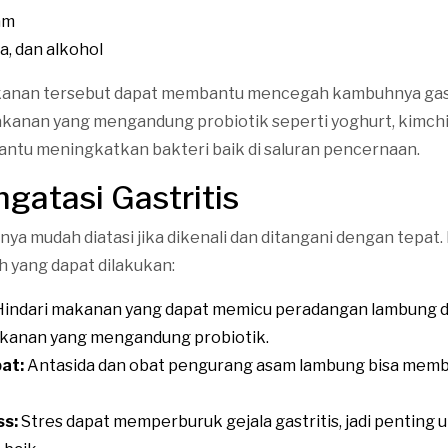
am
da, dan alkohol
anan tersebut dapat membantu mencegah kambuhnya gast
anan yang mengandung probiotik seperti yoghurt, kimchi
ntu meningkatkan bakteri baik di saluran pencernaan.
gatasi Gastritis
nya mudah diatasi jika dikenali dan ditangani dengan tepat.
 yang dapat dilakukan:
indari makanan yang dapat memicu peradangan lambung 
kanan yang mengandung probiotik.
at:
Antasida dan obat pengurang asam lambung bisa mem
ss:
Stres dapat memperburuk gejala gastritis, jadi penting