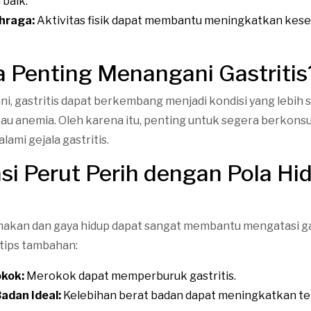
 baik.
hraga:
Aktivitas fisik dapat membantu meningkatkan kes
Penting Menangani Gastritis
ani, gastritis dapat berkembang menjadi kondisi yang lebih s
au anemia. Oleh karena itu, penting untuk segera berkonsu
lami gejala gastritis.
i Perut Perih dengan Pola Hi
akan dan gaya hidup dapat sangat membantu mengatasi gas
tips tambahan:
okok:
Merokok dapat memperburuk gastritis.
adan Ideal:
Kelebihan berat badan dapat meningkatkan t