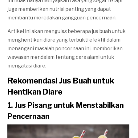
ini tidak hanya menyajikan rasa yang segar tetapi
juga memberikan nutrisi penting yang dapat
membantu meredakan gangguan pencernaan.
Artikel ini akan mengulas beberapa jus buah untuk
menghentikan diare yang terbukti efektif dalam
menangani masalah pencernaan ini, memberikan
wawasan mendalam tentang cara alami untuk
mengatasi diare.
Rekomendasi Jus Buah untuk
Hentikan Diare
1. Jus Pisang untuk Menstabilkan
Pencernaan