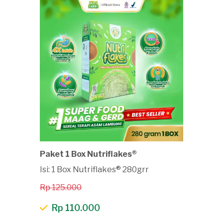
Paket 1 Box Nutriflakes®
Isi: 1 Box Nutriflakes® 280grr
Rp 125.000
Rp 110.000