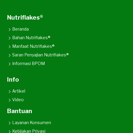
Nutriflakes®
Beranda
Bahan Nutriflakes®
Manfaat Nutriflakes®
Saran Penyajian Nutriflakes®
Informasi BPOM
Info
Artikel
Video
Bantuan
Layanan Konsumen
Kebijakan Privasi