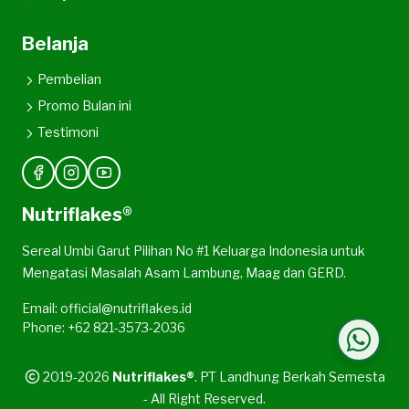
Belanja
Pembelian
Promo Bulan ini
Testimoni
Nutriflakes®
Sereal Umbi Garut Pilihan No #1 Keluarga Indonesia untuk
Mengatasi Masalah Asam Lambung, Maag dan GERD.
Email: official@nutriflakes.id
Phone: +62 821-3573-2036
2019-2026
Nutriflakes®
. PT Landhung Berkah Semesta
- All Right Reserved.