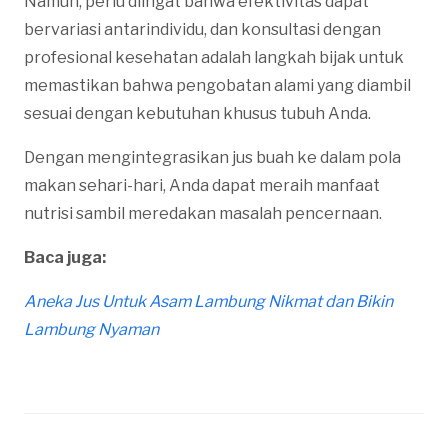
Namun, perlu diingat bahwa efektivitas dapat
bervariasi antarindividu, dan konsultasi dengan
profesional kesehatan adalah langkah bijak untuk
memastikan bahwa pengobatan alami yang diambil
sesuai dengan kebutuhan khusus tubuh Anda.
Dengan mengintegrasikan jus buah ke dalam pola
makan sehari-hari, Anda dapat meraih manfaat
nutrisi sambil meredakan masalah pencernaan.
Baca juga:
Aneka Jus Untuk Asam Lambung Nikmat dan Bikin
Lambung Nyaman