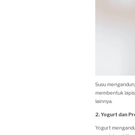
Susu mengandung
membentuk lapisa
lainnya.
2. Yogurt dan P
Yogurt mengandu