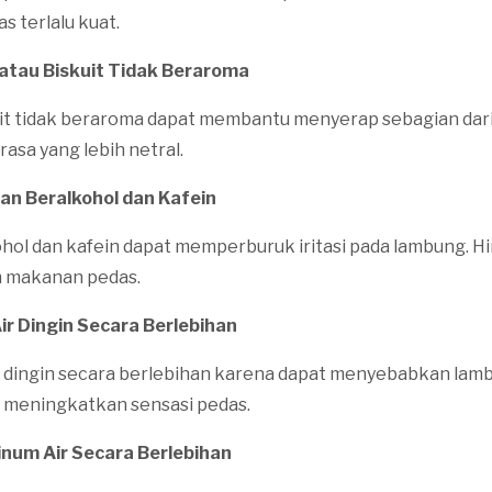
as terlalu kuat.
 atau Biskuit Tidak Beraroma
uit tidak beraroma dapat membantu menyerap sebagian dar
asa yang lebih netral.
an Beralkohol dan Kafein
ol dan kafein dapat memperburuk iritasi pada lambung. H
n makanan pedas.
ir Dingin Secara Berlebihan
r dingin secara berlebihan karena dapat menyebabkan lam
 meningkatkan sensasi pedas.
num Air Secara Berlebihan