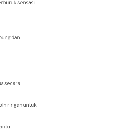
rburuk sensasi
bung dan
s secara
bih ringan untuk
antu