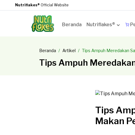
Nutriflakes®
Official Website
Beranda
Nutriflakes®
Pe
Beranda
Artikel
Tips Ampuh Meredakan Sak
Tips Ampuh Meredakan 
Tips Amp
Makan P