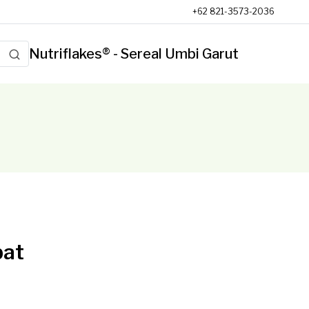
+62 821-3573-2036
Nutriflakes® - Sereal Umbi Garut
bat