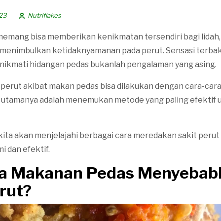
23
Nutriflakes
mang bisa memberikan kenikmatan tersendiri bagi lidah, 
menimbulkan ketidaknyamanan pada perut. Sensasi terbak
nikmati hidangan pedas bukanlah pengalaman yang asing.
perut akibat makan pedas bisa dilakukan dengan cara-cara
 utamanya adalah menemukan metode yang paling efektif 
, kita akan menjelajahi berbagai cara meredakan sakit peru
i dan efektif.
a Makanan Pedas Menyebab
rut?