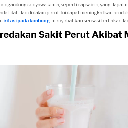
engandung senyawa kimia, seperti capsaicin, yang dapat
ada lidah dan di dalam perut. Ini dapat meningkatkan prod
an
iritasi pada lambung
, menyebabkan sensasi terbakar dan
redakan Sakit Perut Akibat