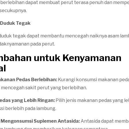
a berlebihan dapat membuat perut terasa penuh dan mempe
 secukupnya.
n Duduk Tegak
n duduk tegak dapat membantu mencegah naiknya asam lam
daknyamanan pada perut.
mbahan untuk Kenyamanan
al
kanan Pedas Berlebihan:
Kurangi konsumsi makanan peda
 mencegah sakit perut yang berlebihan.
edas yang Lebih Ringan:
Pilih jenis makanan pedas yang le
si berlebih pada lambung.
 Mengonsumsi Suplemen Antasida:
Antasida dapat memb