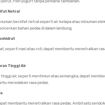
 perut. Pilih yogurt tanpa pemanis tambahan.
ifat Netral
numan bersifat netral seperti air kelapa atau minuman elek
cerkan bahan pedas di dalam lambung.
bohidrat
t, seperti nasi atau roti, dapat membantu menetralkan ras
ran Tinggi Air
 tinggi air, seperti mentimun atau semangka, dapat membe
ntu meredakan rasa pedas.
la
apat membantu menetralkan rasa pedas. Ambil satu sendok