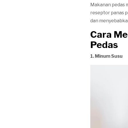
Makanan pedas m
reseptor panas p
dan menyebabk
Cara Me
Pedas
1. Minum Susu