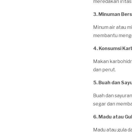
meredakan iritasi
3. Minuman Bers
Minum air atau mi
membantu mengen
4. Konsumsi Kar
Makan karbohidra
dan perut.
5. Buah dan Sayu
Buah dan sayuran
segar dan memba
6. Madu atau Gu
Madu atau gula d