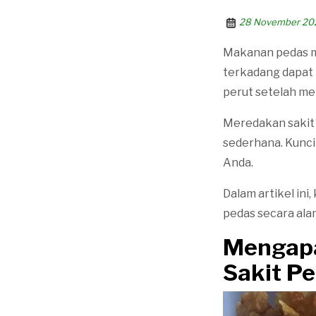
28 November 20
Makanan pedas me
terkadang dapat 
perut setelah me
Meredakan sakit 
sederhana. Kunci
Anda.
Dalam artikel ini
pedas secara alam
Mengap
Sakit Pe