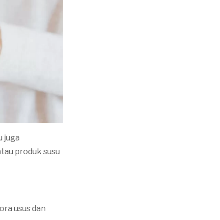
 juga
atau produk susu
ora usus dan