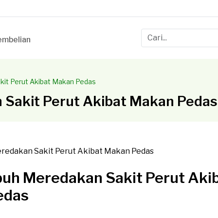
mbelian
it Perut Akibat Makan Pedas
Sakit Perut Akibat Makan Pedas
uh Meredakan Sakit Perut Aki
edas