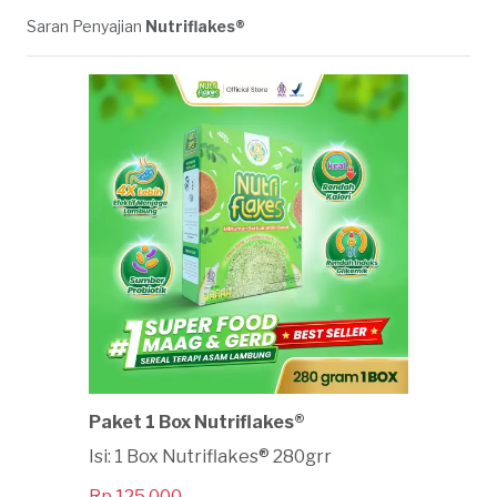
Saran Penyajian
Nutriflakes®
Paket 1 Box Nutriflakes®
Isi: 1 Box Nutriflakes® 280grr
Rp 125.000