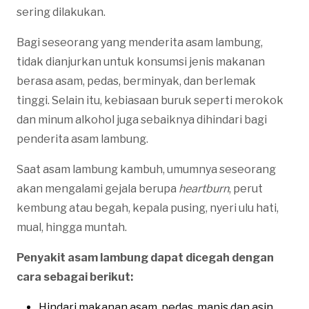
sering dilakukan.
Bagi seseorang yang menderita asam lambung,
tidak dianjurkan untuk konsumsi jenis makanan
berasa asam, pedas, berminyak, dan berlemak
tinggi. Selain itu, kebiasaan buruk seperti merokok
dan minum alkohol juga sebaiknya dihindari bagi
penderita asam lambung.
Saat asam lambung kambuh, umumnya seseorang
akan mengalami gejala berupa
heartburn
, perut
kembung atau begah, kepala pusing, nyeri ulu hati,
mual, hingga muntah.
Penyakit asam lambung dapat dicegah dengan
cara sebagai berikut:
Hindari makanan asam, pedas, manis dan asin