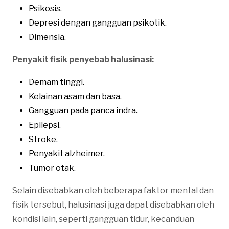
Psikosis.
Depresi dengan gangguan psikotik.
Dimensia.
Penyakit fisik penyebab halusinasi:
Demam tinggi.
Kelainan asam dan basa.
Gangguan pada panca indra.
Epilepsi.
Stroke.
Penyakit alzheimer.
Tumor otak.
Selain disebabkan oleh beberapa faktor mental dan
fisik tersebut, halusinasi juga dapat disebabkan oleh
kondisi lain, seperti gangguan tidur, kecanduan