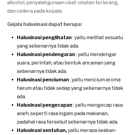
alkohol, penyalahgunaan obat-obatan terlarang,
dan cedera pada kepala.
Gejala halusinasi dapat berupa:
Halusinasi penglihatan
: yaitu melihat sesuatu
yang sebenarnya tidak ada.
Halusinasi pendengaran
: yaitu mendengar
suara, perintah, atau bentuk ancaman yang
sebenarnya tidak ada.
Halusinasi penciuman
: yaitu mencium aroma
harum atau tidak sedap yang sebenarnya tidak
ada.
Halusinasi pengecapan
: yaitu mengecap rasa
aneh, seperti rasa logam pada makanan,
padahal rasa tersebut sebenarnya tidak ada.
Halusinasi sentuhan,
yaitu merasa seakan-