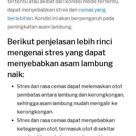
tertentu atau akibat dari kondisi medis tertentu,
dapat menyebabkan stres dan
cemas yang
berlebihan
. Kondisi ini akan berpengaruh pada
peningkatan asam lambung.
Berikut penjelasan lebih rinci
mengenai stres yang dapat
menyebabkan asam lambung
naik:
Stres dan rasa cemas dapat melemaskan otot
pembatas antara lambung dan kerongkongan,
sehingga asam lambung mudah mengalir ke
kerongkongan.
Stres dan rasa cemas dapat menyebabkan
ketegangan otot, termasuk otot di sekitar