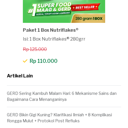
Paket 1 Box Nutriflakes®
Isi: 1 Box Nutriflakes® 280grr
Rp 125.000
Rp 110.000
Artikel Lain
GERD Sering Kambuh Malam Hari: 6 Mekanisme Sains dan
Bagaimana Cara Menanganinya
GERD Bikin Gigi Kuning? Klarifikasi Ilmiah + 8 Komplikasi
Rongga Mulut + Protokol Post Refluks