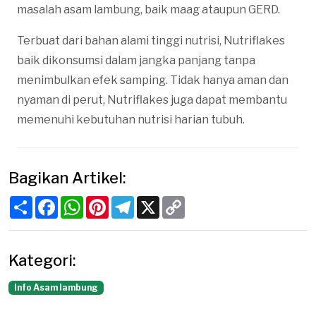
masalah asam lambung, baik maag ataupun GERD.
Terbuat dari bahan alami tinggi nutrisi, Nutriflakes
baik dikonsumsi dalam jangka panjang tanpa
menimbulkan efek samping. Tidak hanya aman dan
nyaman di perut, Nutriflakes juga dapat membantu
memenuhi kebutuhan nutrisi harian tubuh.
Bagikan Artikel:
Share
Facebook
WhatsApp
Pinterest
Telegram
X
Copy
Link
Kategori:
Info Asam lambung