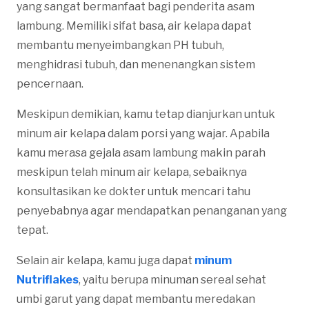
yang sangat bermanfaat bagi penderita asam
lambung. Memiliki sifat basa, air kelapa dapat
membantu menyeimbangkan PH tubuh,
menghidrasi tubuh, dan menenangkan sistem
pencernaan.
Meskipun demikian, kamu tetap dianjurkan untuk
minum air kelapa dalam porsi yang wajar. Apabila
kamu merasa gejala asam lambung makin parah
meskipun telah minum air kelapa, sebaiknya
konsultasikan ke dokter untuk mencari tahu
penyebabnya agar mendapatkan penanganan yang
tepat.
Selain air kelapa, kamu juga dapat
minum
Nutriflakes
, yaitu berupa minuman sereal sehat
umbi garut yang dapat membantu meredakan