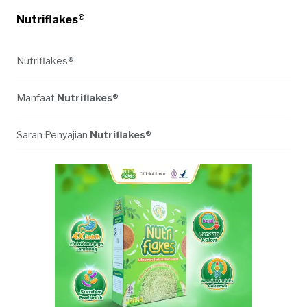
Nutriflakes®
Nutriflakes®
Manfaat
Nutriflakes®
Saran Penyajian
Nutriflakes®