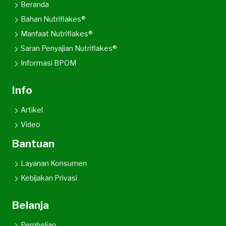
Beranda
Bahan Nutriflakes®
Manfaat Nutriflakes®
Saran Penyajian Nutriflakes®
Informasi BPOM
Info
Artikel
Video
Bantuan
Layanan Konsumen
Kebijakan Privasi
Belanja
Pembelian