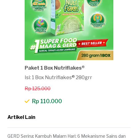
Paket 1 Box Nutriflakes®
Isi: 1 Box Nutriflakes® 280grr
Rp 125.000
Rp 110.000
Artikel Lain
GERD Sering Kambuh Malam Hari: 6 Mekanisme Sains dan