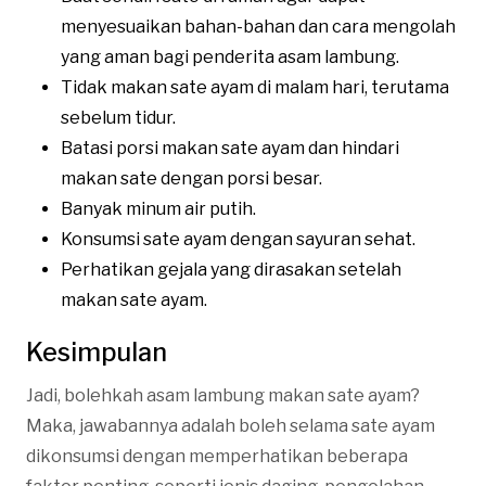
menyesuaikan bahan-bahan dan cara mengolah
yang aman bagi penderita asam lambung.
Tidak makan sate ayam di malam hari, terutama
sebelum tidur.
Batasi porsi makan sate ayam dan hindari
makan sate dengan porsi besar.
Banyak minum air putih.
Konsumsi sate ayam dengan sayuran sehat.
Perhatikan gejala yang dirasakan setelah
makan sate ayam.
Kesimpulan
Jadi, bolehkah asam lambung makan sate ayam?
Maka, jawabannya adalah boleh selama sate ayam
dikonsumsi dengan memperhatikan beberapa