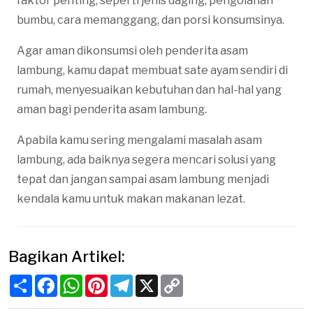
faktor penting, seperti jenis daging, pengolahan
bumbu, cara memanggang, dan porsi konsumsinya.
Agar aman dikonsumsi oleh penderita asam
lambung, kamu dapat membuat sate ayam sendiri di
rumah, menyesuaikan kebutuhan dan hal-hal yang
aman bagi penderita asam lambung.
Apabila kamu sering mengalami masalah asam
lambung, ada baiknya segera mencari solusi yang
tepat dan jangan sampai asam lambung menjadi
kendala kamu untuk makan makanan lezat.
Bagikan Artikel:
Share
Facebook
WhatsApp
Pinterest
Telegram
X
Copy
Link