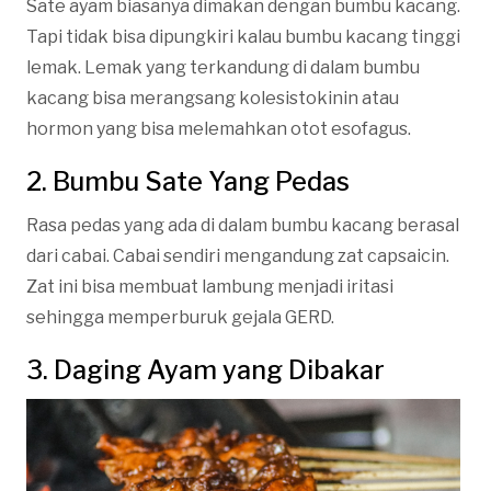
Sate ayam biasanya dimakan dengan bumbu kacang.
Tapi tidak bisa dipungkiri kalau bumbu kacang tinggi
lemak. Lemak yang terkandung di dalam bumbu
kacang bisa merangsang kolesistokinin atau
hormon yang bisa melemahkan otot esofagus.
2. Bumbu Sate Yang Pedas
Rasa pedas yang ada di dalam bumbu kacang berasal
dari cabai. Cabai sendiri mengandung zat capsaicin.
Zat ini bisa membuat lambung menjadi iritasi
sehingga memperburuk gejala GERD.
3. Daging Ayam yang Dibakar