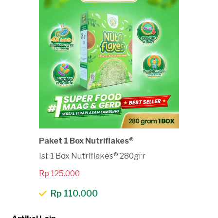
Paket 1 Box Nutriflakes®
Isi: 1 Box Nutriflakes® 280grr
Rp 125.000
Rp 110.000