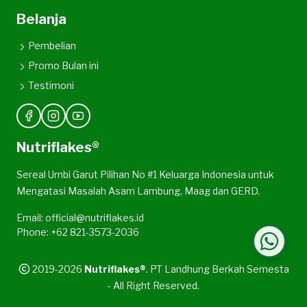
Belanja
Pembelian
Promo Bulan ini
Testimoni
Nutriflakes®
Sereal Umbi Garut Pilihan No #1 Keluarga Indonesia untuk
Mengatasi Masalah Asam Lambung, Maag dan GERD.
Email: official@nutriflakes.id
Phone: +62 821-3573-2036
2019-2026
Nutriflakes®
. PT Landhung Berkah Semesta
- All Right Reserved.