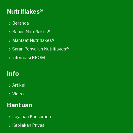
Nutriflakes®
Beranda
Bahan Nutriflakes®
Manfaat Nutriflakes®
Saran Penyajian Nutriflakes®
Informasi BPOM
Info
Artikel
Video
Bantuan
Layanan Konsumen
Kebijakan Privasi