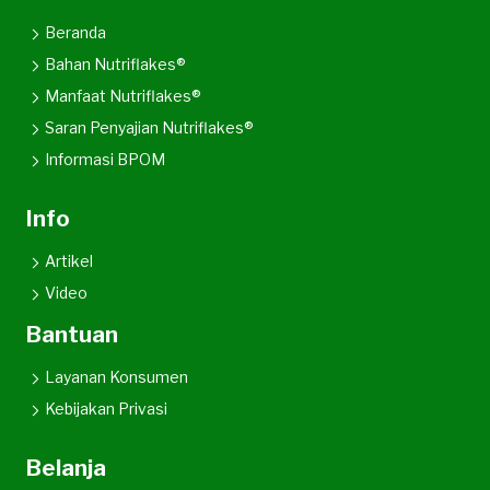
Beranda
Bahan Nutriflakes®
Manfaat Nutriflakes®
Saran Penyajian Nutriflakes®
Informasi BPOM
Info
Artikel
Video
Bantuan
Layanan Konsumen
Kebijakan Privasi
Belanja