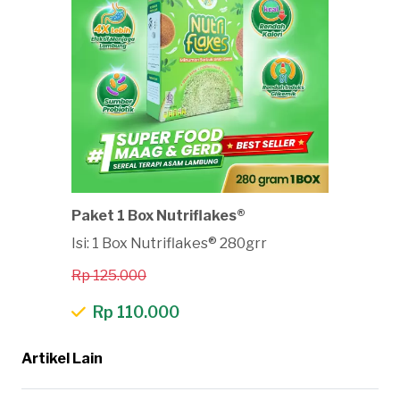
Paket 1 Box Nutriflakes®
Isi: 1 Box Nutriflakes® 280grr
Rp 125.000
Rp 110.000
Artikel Lain