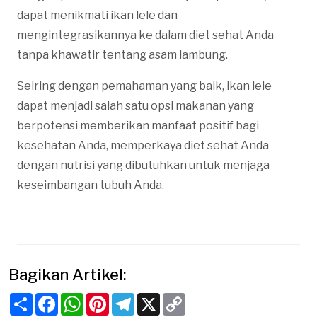
dapat menikmati ikan lele dan
mengintegrasikannya ke dalam diet sehat Anda
tanpa khawatir tentang asam lambung.
Seiring dengan pemahaman yang baik, ikan lele
dapat menjadi salah satu opsi makanan yang
berpotensi memberikan manfaat positif bagi
kesehatan Anda, memperkaya diet sehat Anda
dengan nutrisi yang dibutuhkan untuk menjaga
keseimbangan tubuh Anda.
Bagikan Artikel:
Share
Facebook
WhatsApp
Pinterest
Telegram
X
Copy
Link