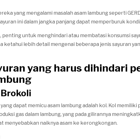
ereka yang mengalami masalah asam lambung seperti GERD 
ayuran ini dalam jangka panjang dapat memperburuk kondis
, penting untuk menghindari atau membatasi konsumsi say
ita ketahui lebih detail mengenai beberapa jenis sayuran y
yuran yang harus dihindari p
ambung
 Brokoli
yang dapat memicu asam lambung adalah kol. Kol memiliki 
uksi gas dalam lambung, yang pada gilirannya meningkat
at menyebabkan naiknya asam ke kerongkongan.