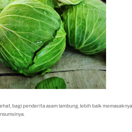
ehat, bagi penderita asam lambung, lebih baik memasaknya 
nsumsinya.