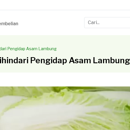
mbelian
indari Pengidap Asam Lambung
Dihindari Pengidap Asam Lambung