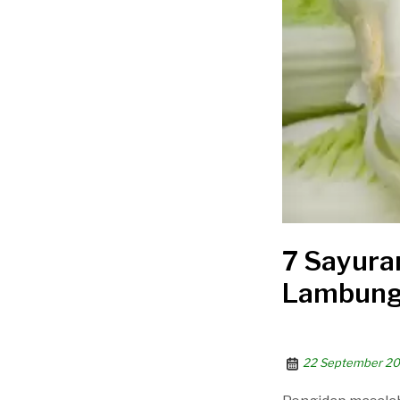
7 Sayura
Lambun
22 September 2