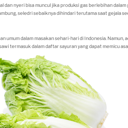
al dan nyeri bisa muncul jika produksi gas berlebihan dalam 
ambung, seledri sebaiknya dihindari terutama saat gejala 
ran umum dalam masakan sehari-hari di Indonesia. Namun, a
sawi termasuk dalam daftar sayuran yang dapat memicu as