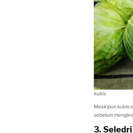
kubis
Meskipun kubis s
sebelum mengko
3.
Seledri