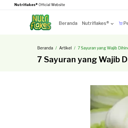
Nutriflakes®
Official Website
Beranda
Nutriflakes®
Pe
Beranda
Artikel
7 Sayuran yang Wajib Dih
7 Sayuran yang Wajib 