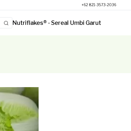
+62 821-3573-2036
Nutriflakes® - Sereal Umbi Garut