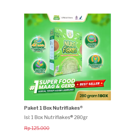
Paket 1 Box Nutriflakes®
Isi: 1 Box Nutriflakes® 280gr
Rp 125.000