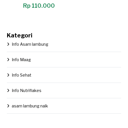
Rp 110.000
Kategori
Info Asam lambung
Info Maag
Info Sehat
Info Nutriflakes
asam lambung naik