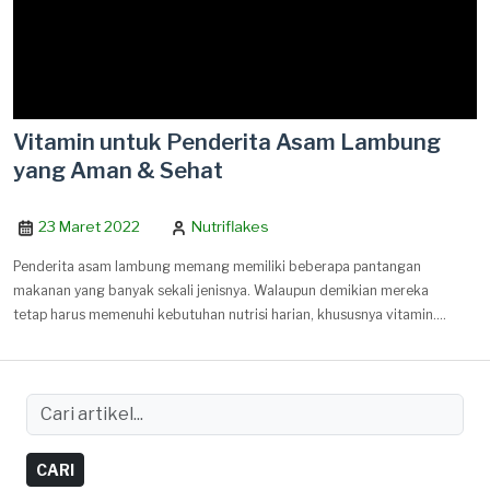
Vitamin untuk Penderita Asam Lambung
yang Aman & Sehat
23 Maret 2022
Nutriflakes
Penderita asam lambung memang memiliki beberapa pantangan
makanan yang banyak sekali jenisnya. Walaupun demikian mereka
tetap harus memenuhi kebutuhan nutrisi harian, khususnya vitamin.
Lalu apa saja vitamin untuk penderita asam lambung yang bagus
untuk kesehatan?
CARI