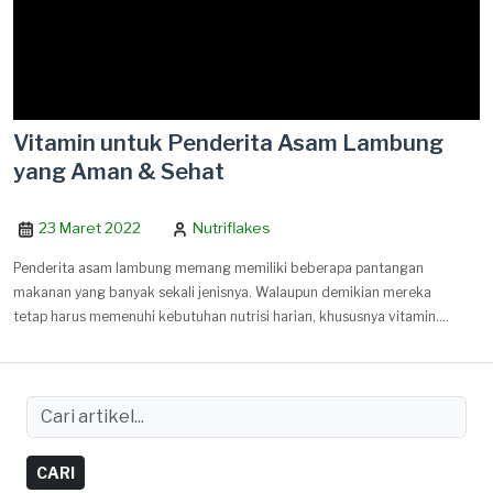
Vitamin untuk Penderita Asam Lambung
yang Aman & Sehat
23 Maret 2022
Nutriflakes
Penderita asam lambung memang memiliki beberapa pantangan
makanan yang banyak sekali jenisnya. Walaupun demikian mereka
tetap harus memenuhi kebutuhan nutrisi harian, khususnya vitamin.
Lalu apa saja vitamin untuk penderita asam lambung yang bagus
untuk kesehatan?
CARI