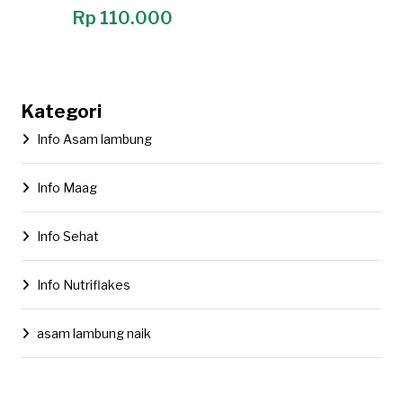
Rp 110.000
Kategori
Info Asam lambung
Info Maag
Info Sehat
Info Nutriflakes
asam lambung naik