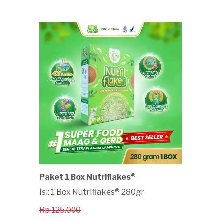
Paket 1 Box Nutriflakes®
Isi: 1 Box Nutriflakes® 280gr
Rp 125.000