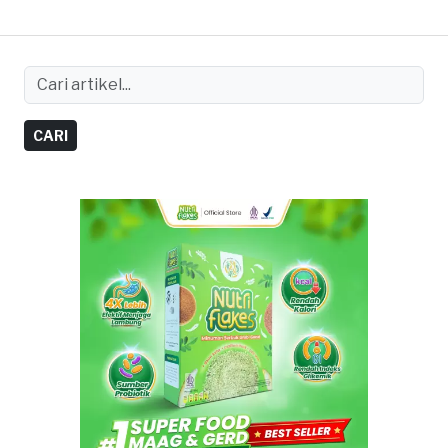
oleh tubuh.
CARI