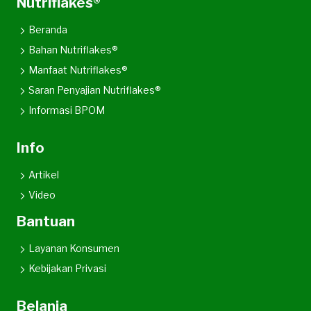
Nutriflakes®
Beranda
Bahan Nutriflakes®
Manfaat Nutriflakes®
Saran Penyajian Nutriflakes®
Informasi BPOM
Info
Artikel
Video
Bantuan
Layanan Konsumen
Kebijakan Privasi
Belanja