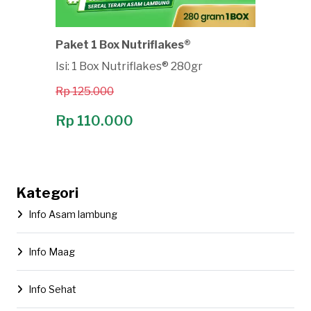
Paket 1 Box Nutriflakes®
Isi: 1 Box Nutriflakes® 280gr
Rp 125.000
Rp 110.000
Kategori
Info Asam lambung
Info Maag
Info Sehat