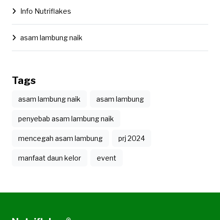
Info Nutriflakes
asam lambung naik
Tags
asam lambung naik
asam lambung
penyebab asam lambung naik
mencegah asam lambung
prj 2024
manfaat daun kelor
event